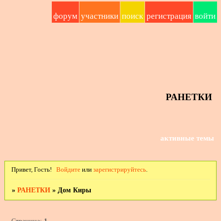
форум
участники
поиск
регистрация
войти
РАНЕТКИ
активные темы
Привет, Гость!
Войдите
или
зарегистрируйтесь
.
»
РАНЕТКИ
»
Дом Киры