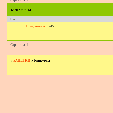
Страница:
1
конкурсы
Тема
Предложения
ЛеРа
Страница:
1
»
РАНЕТКИ
»
Конкурсы