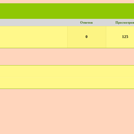
Ответов
Просмотро
0
125